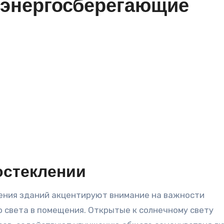
энергосберегающие
остеклении
 света в помещения. Открытые к солнечному свету