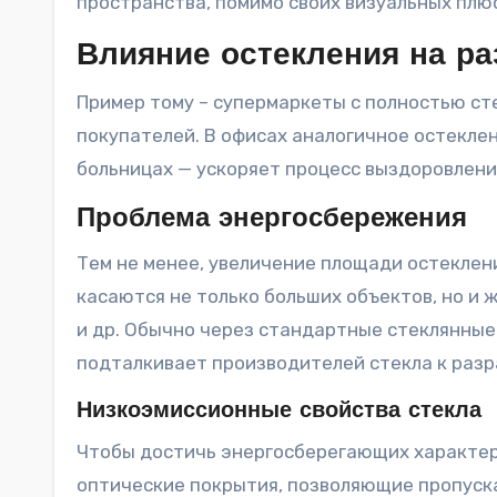
пространства, помимо своих визуальных плю
Влияние остекления на р
Пример тому – супермаркеты с полностью ст
покупателей. В офисах аналогичное остекле
больницах — ускоряет процесс выздоровлени
Проблема энергосбережения
Тем не менее, увеличение площади остеклен
касаются не только больших объектов, но и 
и др. Обычно через стандартные стеклянные
подталкивает производителей стекла к раз
Низкоэмиссионные свойства стекла
Чтобы достичь энергосберегающих характер
оптические покрытия, позволяющие пропуска