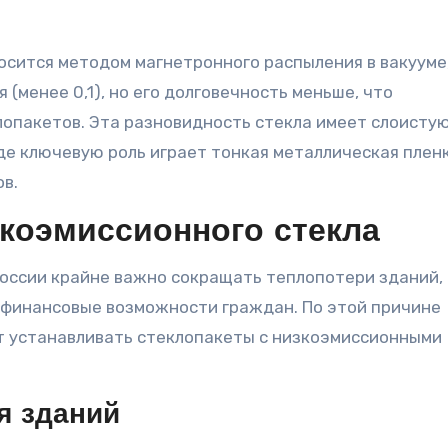
носится методом магнетронного распыления в вакууме
(менее 0,1), но его долговечность меньше, что
лопакетов. Эта разновидность стекла имеет слоисту
де ключевую роль играет тонкая металлическая пленк
в.
коэмиссионного стекла
оссии крайне важно сокращать теплопотери зданий, 
финансовые возможности граждан. По этой причине
 устанавливать стеклопакеты с низкоэмиссионными
я зданий