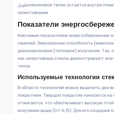
طويلноволновое тепло остается внутри помещения. Поэтому низкоэмиссионные стекла часто называют
селективными.
Показатели энергосбереж
Ключевым показателем энергосбережения сл
панелей. Эмиссионная способность (емисси
длинноволновое (тепловое) излучение. Так, 
как селективные стекла демонстрируют знач
тепла.
Используемые технологии сте
В области технологий можно выделить два в
покрытием. Твердое покрытие наносится на 
отжигается, что обеспечивает высокую стой
излучения выше (0,1-0,15). Для его создания