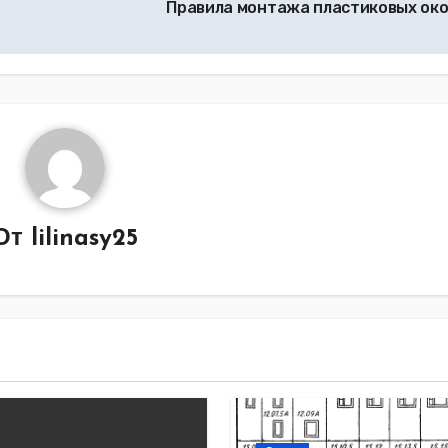
Правила монтажа пластиковых ок
От
lilinasy25