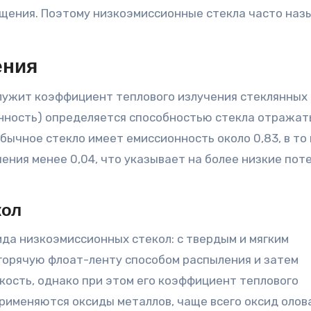
ения
ужит коэффициент теплового излучения стеклянных
онность) определяется способностью стекла отражат
обычное стекло имеет емиссионность около 0,83, в то
ения менее 0,04, что указывает на более низкие пот
кол
ида низкоэмиссионных стекол: с твердым и мягким
горячую флоат-ленту способом распыления и затем
кость, однако при этом его коэффициент теплового
 применяются оксиды металлов, чаще всего оксид олов