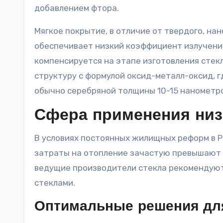
добавлением фтора.
Мягкое покрытие, в отличие от твердого, на
обеспечивает низкий коэффициент излучения 
компенсируется на этапе изготовления стек
структуру с формулой оксид-металл-оксид, г
обычно серебряной толщины 10-15 нанометро
Сфера применения низ
В условиях постоянных жилищных реформ в Р
затраты на отопление зачастую превышают 
ведущие производители стекла рекомендуют
стеклами.
Оптимальные решения дл