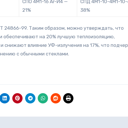
СПО 4М1-16 Ar-И4 —
СПД 4М1-10-4М1-10-
21%
38%
 24866-99. Таким образом, можно утверждать, что
и обеспечивают на 20% лучшую теплоизоляцию,
и снижают влияние УФ-излучения на 17%, что подче
внению с обычными стеклами.