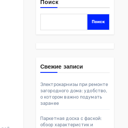
Поиск
Поиск
Свежие записи
Электрокарнизы при ремонте
загородного дома: удобство,
о котором важно подумать
заранее
Паркетная доска с фаской:
обзор характеристик и