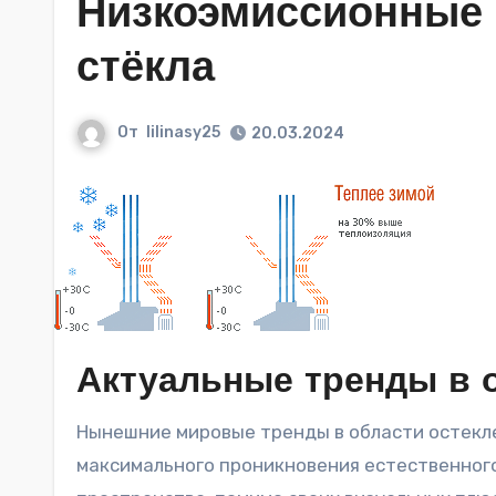
Низкоэмиссионные 
стёкла
От
lilinasy25
20.03.2024
Актуальные тренды в 
Нынешние мировые тренды в области остекления зданий акцентируют внимание на важности
максимального проникновения естественного