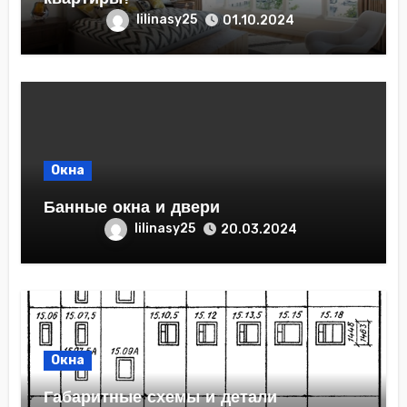
lilinasy25
01.10.2024
Окна
Банные окна и двери
lilinasy25
20.03.2024
Окна
Габаритные схемы и детали