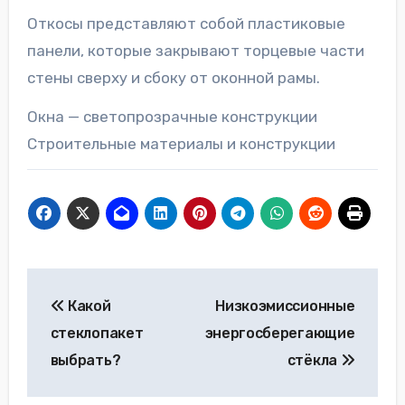
Откосы представляют собой пластиковые
панели, которые закрывают торцевые части
стены сверху и сбоку от оконной рамы.
Окна — светопрозрачные конструкции
Строительные материалы и конструкции
Навигация
Какой
Низкоэмиссионные
по
стеклопакет
энергосберегающие
записям
выбрать?
стёкла