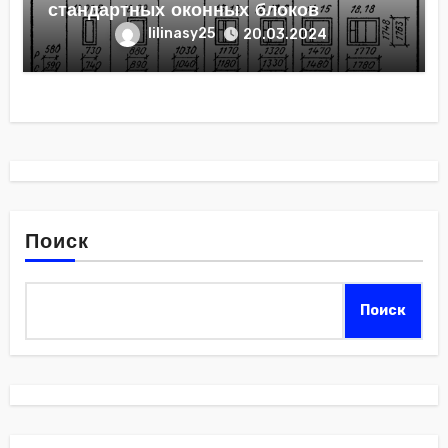
стандартных оконных блоков
lilinasy25
20.03.2024
Поиск
Поиск