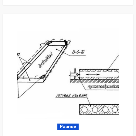
Разное