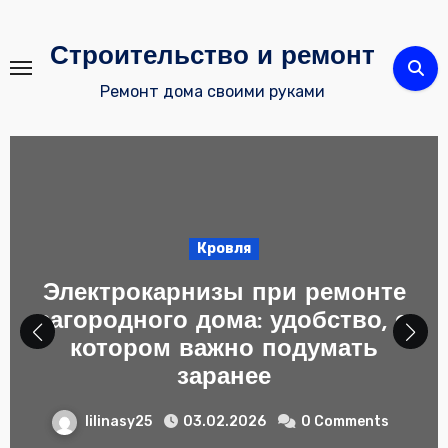
Перейти
к
Строительство и ремонт
содержимому
Ремонт дома своими руками
Кровля
Электрокарнизы при ремонте
загородного дома: удобство, о
котором важно подумать
заранее
lilinasy25
03.02.2026
0 Comments