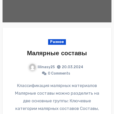
Разное
Малярные составы
lilinasy25
20.03.2024
0 Comments
Классификация малярных материалов
Малярные составы можно разделить на
две основные группы: Ключевые
категории малярных составов Составы,