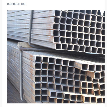
качество.