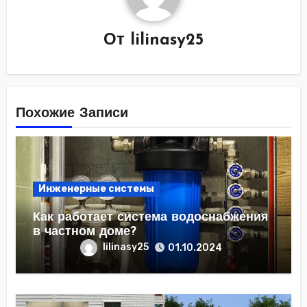
От
lilinasy25
Похожие Записи
Инженерные системы
Как работает система водоснабжения
в частном доме?
lilinasy25
01.10.2024