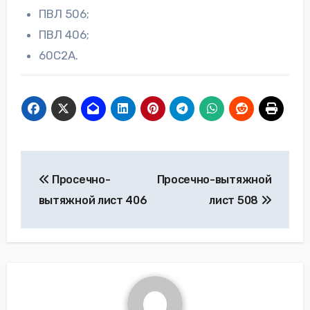
ПВЛ 506;
ПВЛ 406;
60С2А.
Навигация
Просечно-
Просечно-вытяжной
по
вытяжной лист 406
лист 508
записям