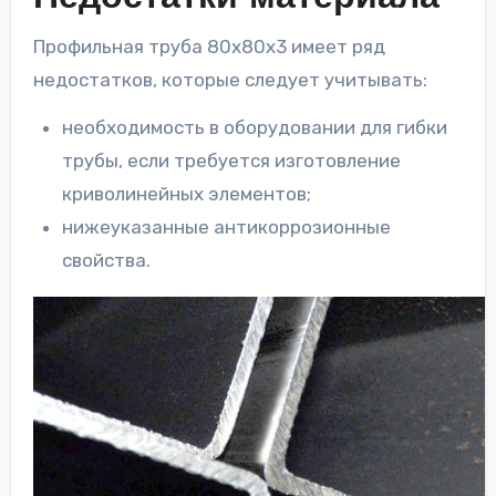
Профильная труба 80х80х3 имеет ряд
недостатков, которые следует учитывать:
необходимость в оборудовании для гибки
трубы, если требуется изготовление
криволинейных элементов;
нижеуказанные антикоррозионные
свойства.