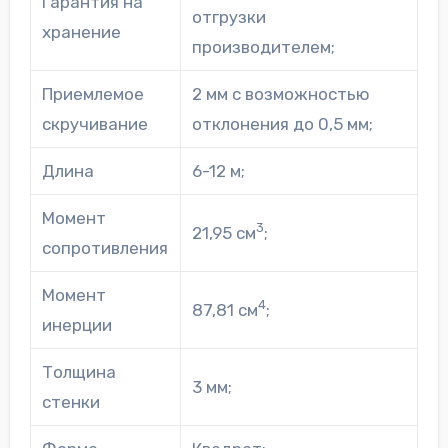
Гарантия на
отгрузки
хранение
производителем;
Приемлемое
2 мм с возможностью
скручивание
отклонения до 0,5 мм;
Длина
6-12 м;
Момент
3
21,95 см
;
сопротивления
Момент
4
87,81 см
;
инерции
Толщина
3 мм;
стенки