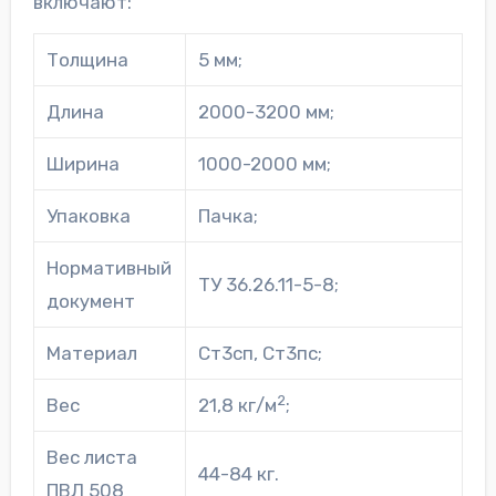
включают:
Толщина
5 мм;
Длина
2000-3200 мм;
Ширина
1000-2000 мм;
Упаковка
Пачка;
Нормативный
ТУ 36.26.11-5-8;
документ
Материал
Ст3сп, Ст3пс;
2
Вес
21,8 кг/м
;
Вес листа
44-84 кг.
ПВЛ 508