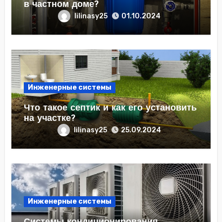
в частном доме?
lilinasy25
01.10.2024
Инженерные системы
Что такое септик и как его установить
на участке?
lilinasy25
25.09.2024
Инженерные системы