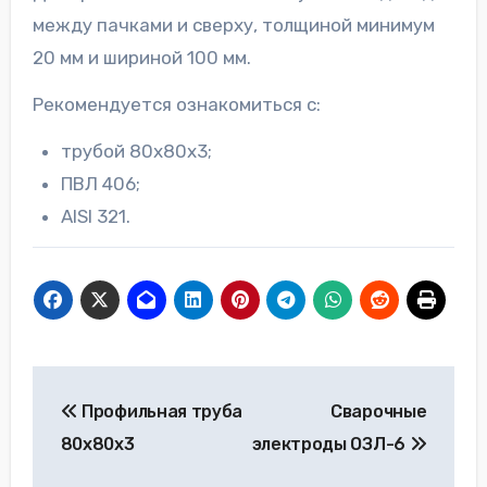
между пачками и сверху, толщиной минимум
20 мм и шириной 100 мм.
Рекомендуется ознакомиться с:
трубой 80х80х3;
ПВЛ 406;
AISI 321.
Навигация
Профильная труба
Сварочные
по
80х80х3
электроды ОЗЛ-6
записям